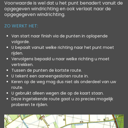
Voorwaarde is wel dat u het punt benadert vanuit de
opgegeven windrichting en ook verlaat naar de
opgegegeven windrichting.
ZO WERKT HET:
Van start naar finish via de punten in oplopende
volgorde.
U bepaalt vanuit welke richting naar het punt moet
rijden.
Vervolgens bepaald u naar welke richting u moet
vertrekken.
Tussen de punten de kortste route.
U tekent een aaneengesloten route in.
Keren op de weg mag dus niet als onderdeel van uw
route.
U gebruikt alleen wegen die op de kaart staan.
Deze ingetekende route gaat u zo precies mogelijk
proberen te rijden.