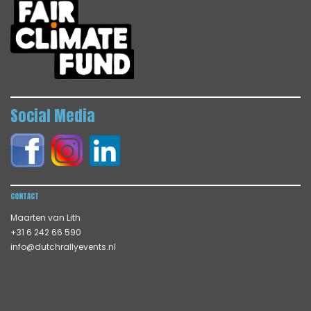
Social Media
CONTACT
Maarten van Lith
+31 6 242 66 590
info@dutchrallyevents.nl